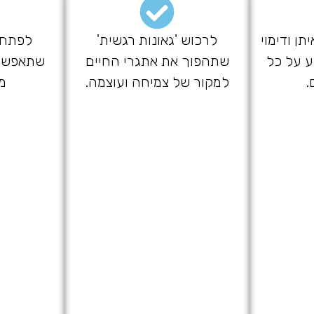
תן ודימוי
לרכוש 'גאונות רגשית'
לפתח '
ע על כל
שתהפוך את אתגרי החיים
שתאפשר 
.
למקור של צמיחה ועוצמה.
מו