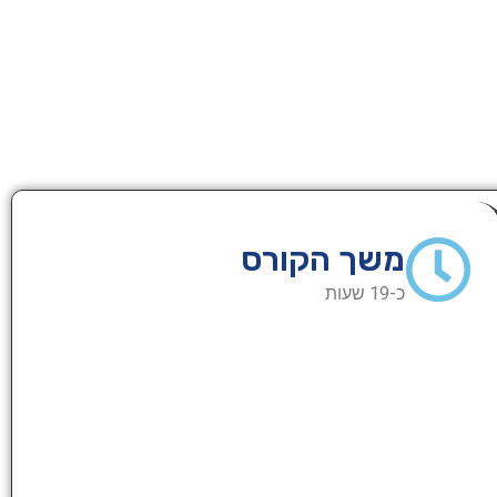
משך הקורס
כ-19 שעות