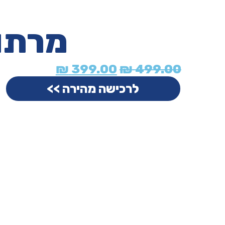
מרתון
₪
399.00
₪
499.00
לרכישה מהירה >>